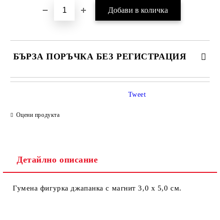
БЪРЗА ПОРЪЧКА БЕЗ РЕГИСТРАЦИЯ
Tweet
Оцени продукта
Детайлно описание
Ние ще се свържем с вас в рамките на работния ден.
Гумена фигурка джапанка с магнит 3,0 х 5,0 см.