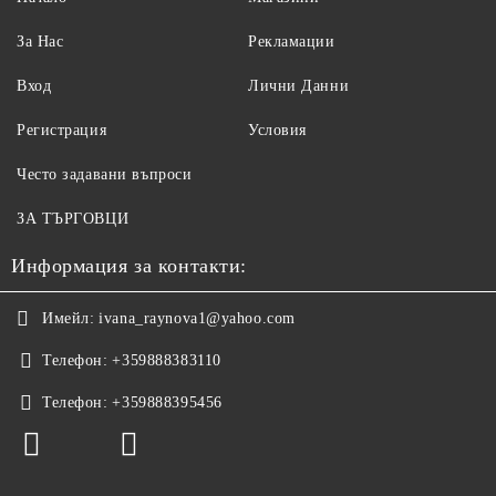
За Нас
Рекламации
Вход
Лични Данни
Регистрация
Условия
Често задавани въпроси
ЗА ТЪРГОВЦИ
Информация за контакти:
Имейл:
ivana_raynova1@yahoo.com
Телефон:
+359888383110
Телефон:
+359888395456