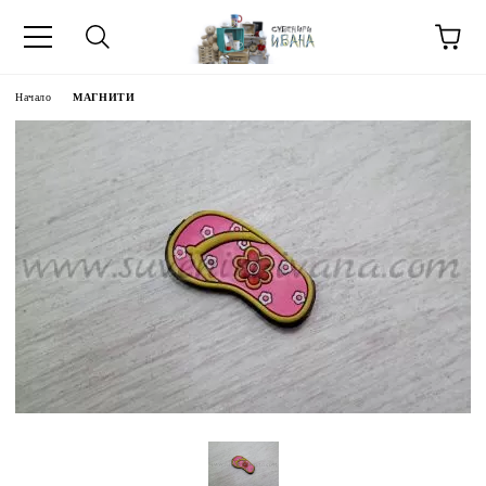
Начало
МАГНИТИ
МЕТИ ЗА