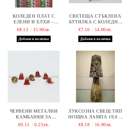
КОЛЕДЕН ПЛАТ С
СВЕТЕЩА СТЪКЛЕНА
ЕЛЕНИ И ЕЛХИ –
БУТИЛКА С КОЛЕДНА
ЧЕРВЕНО ЗЕЛЕН ДЕСЕН
ДЕКОРАЦИЯ
€8.13
15.90лв.
€7.16
14.00лв.
НА РАЙЕТА
ЧЕРВЕНИ МЕТАЛНИ
ЛУКСОЗНА СВЕЩ ТИП
КАМБАНКИ ЗА
НОЩНА ЛАМПА 19,0 Х
ДЕКОРАЦИЯ 1,3 Х 1,5 СМ
7,0 СМ.
€0.13
0.25лв.
€8.18
16.00лв.