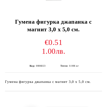
Гумена фигурка джапанка с
магнит 3,0 х 5,0 см.
€0.51
1.00лв.
Код:
0006023
Тегло:
0.006
кг
Гумена фигурка джапанка с магнит 3,0 х 5,0 см.
Добави в желани