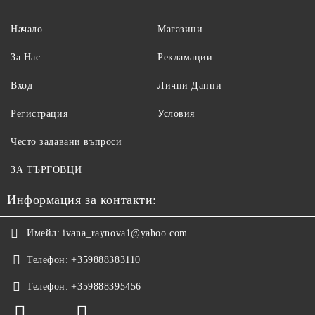
Начало
Магазини
За Нас
Рекламации
Вход
Лични Данни
Регистрация
Условия
Често задавани въпроси
ЗА ТЪРГОВЦИ
Информация за контакти:
Имейл:
ivana_raynova1@yahoo.com
Телефон:
+359888383110
Телефон:
+359888395456