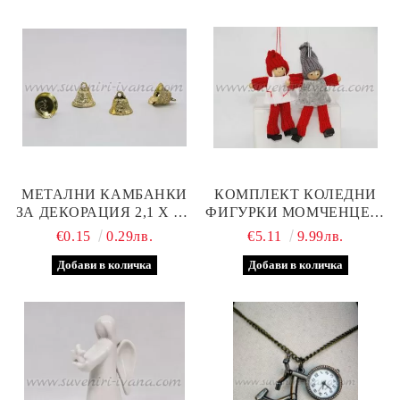
МЕТАЛНИ КАМБАНКИ
КОМПЛЕКТ КОЛЕДНИ
ЗА ДЕКОРАЦИЯ 2,1 Х 1,6
ФИГУРКИ МОМЧЕНЦЕ И
СМ
МОМИЧЕНЦЕ, МОДЕЛ
€0.15
0.29лв.
€5.11
9.99лв.
ЕДНО