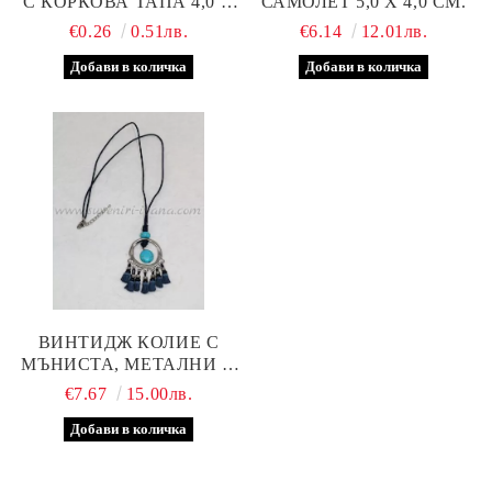
С КОРКОВА ТАПА 4,0 Х
САМОЛЕТ 5,0 Х 4,0 СМ.
2,0 СМ.
€0.26
0.51лв.
€6.14
12.01лв.
ВИНТИДЖ КОЛИЕ С
МЪНИСТА, МЕТАЛНИ И
КОЖЕНИ ЕЛЕМЕНТИ
€7.67
15.00лв.