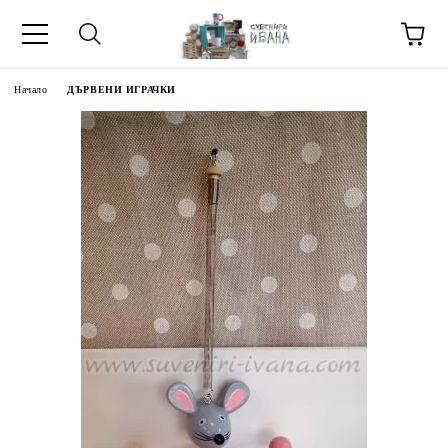
Начало
ДЪРВЕНИ ИГРАЧКИ
МЕТИ ЗА