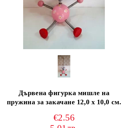
Дървена фигурка мишле на
пружина за закачане 12,0 х 10,0 см.
€2.56