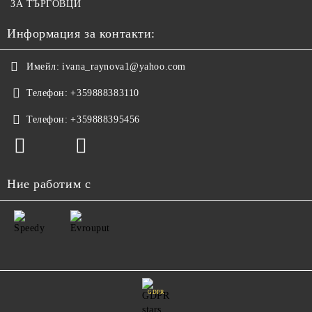
ЗА ТЪРГОВЦИ
Информация за контакти:
Имейл:
ivana_raynova1@yahoo.com
Телефон:
+359888383110
Телефон:
+359888395456
Ние работим с
GDPR