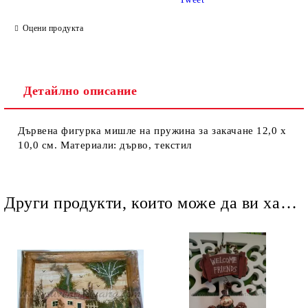
Оцени продукта
Детайлно описание
Ние ще се свържем с вас в рамките на работния ден.
Дървена фигурка мишле на пружина за закачане 12,0 х
10,0 см. Материали: дърво, текстил
Други продукти, които може да ви харесат