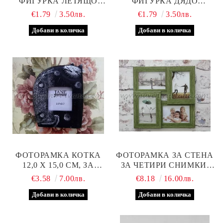
ФИГУРКА ЛЕТЯЩО
ФИГУРКА ДЯДО
АНГЕЛЧЕ
КОЛЕДА СЪС СЪРЦЕ
€1.79
3.50лв.
€1.79
3.50лв.
ФОТОРАМКА КОТКА
ФОТОРАМКА ЗА СТЕНА
12,0 Х 15,0 СМ, ЗА
ЗА ЧЕТИРИ СНИМКИ,
СНИМКИ 6,0 Х 6,0 СМ
ЗЕЛЕНА
€3.58
7.00лв.
€8.18
16.00лв.