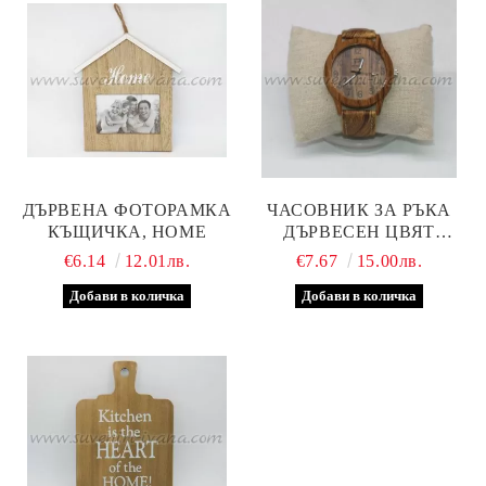
ДЪРВЕНА ФОТОРАМКА
ЧАСОВНИК ЗА РЪКА
КЪЩИЧКА, HOME
ДЪРВЕСЕН ЦВЯТ
МАРКА 'PINBO', МОДЕЛ
€6.14
12.01лв.
€7.67
15.00лв.
ЕДНО