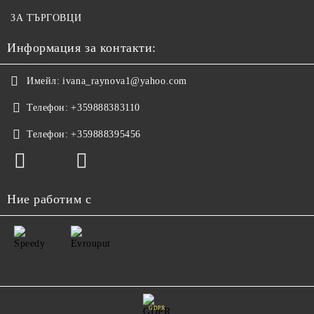
ЗА ТЪРГОВЦИ
Информация за контакти:
Имейл:
ivana_raynova1@yahoo.com
Телефон:
+359888383110
Телефон:
+359888395456
Ние работим с
GDPR