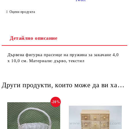
Оцени продукта
Детайлно описание
Ние ще се свържем с вас в рамките на работния ден.
Дървена фигурка прасенце на пружина за закачане 4,0
х 10,0 см. Материали: дърво, текстил
Други продукти, които може да ви харесат
-20%