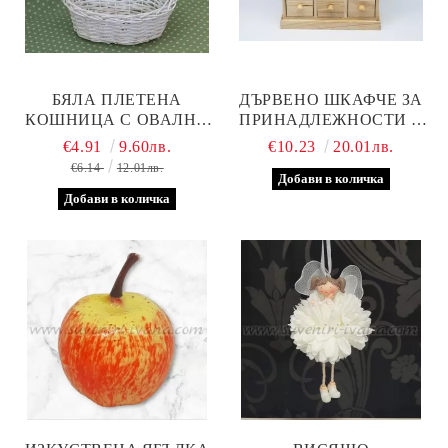
БЯЛА ПЛЕТЕНА
ДЪРВЕНО ШКАФЧЕ ЗА
КОШНИЦА С ОВАЛНА
ПРИНАДЛЕЖНОСТИ С
ФОРМА 28,0 Х 20,0 Х 26,0
ДЕВЕТ ЧЕКМЕДЖЕТА
€4.91
9.60лв.
€10.23
20.01лв.
СМ
€6.14
12.01лв.