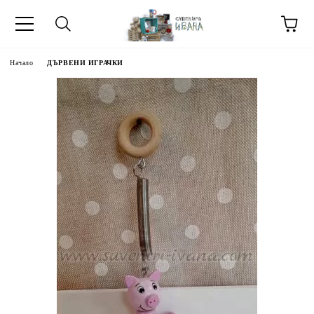
Начало
ДЪРВЕНИ ИГРАЧКИ
МЕТИ ЗА