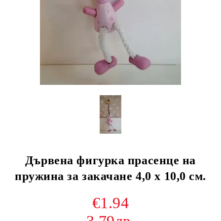
Дървена фигурка прасенце на
пружина за закачане 4,0 х 10,0 см.
€1.94