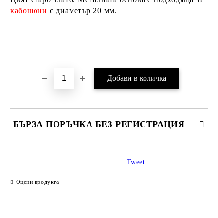
кабошони
с диаметър 20 мм.
Добави в желани
БЪРЗА ПОРЪЧКА БЕЗ РЕГИСТРАЦИЯ
Tweet
Оцени продукта