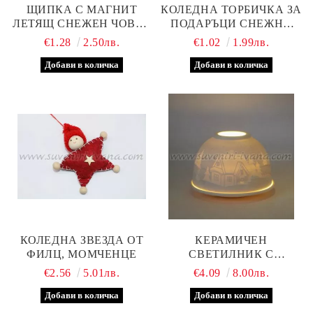
ЩИПКА С МАГНИТ
КОЛЕДНА ТОРБИЧКА ЗА
ЛЕТЯЩ СНЕЖЕН ЧОВЕК
ПОДАРЪЦИ СНЕЖНИ
5,5 Х 7,5 СМ.
ЧОВЕЦИ 18,5 Х 9,5 Х 23,0
€1.28
2.50лв.
€1.02
1.99лв.
СМ.
КОЛЕДНА ЗВЕЗДА ОТ
КЕРАМИЧЕН
ФИЛЦ, МОМЧЕНЦЕ
СВЕТИЛНИК С
КОЛЕДНИ МОТИВИ
€2.56
5.01лв.
€4.09
8.00лв.