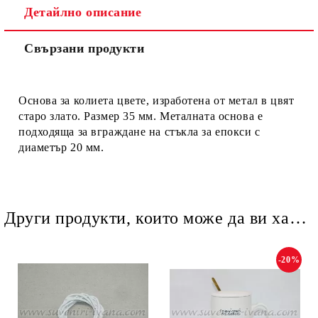
Детайлно описание
Ние ще се свържем с вас в рамките на работния ден.
Свързани продукти
Основа за колиета цвете, изработена от метал в цвят
старо злато. Размер 35 мм. Металната основа е
подходяща за вграждане на стъкла за епокси с
диаметър 20 мм.
Други продукти, които може да ви харесат
-20%