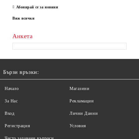
Абонирай се за новини
Виж всички
Анкета
Бързи връзки:
Начало
Магазини
За Нас
Рекламации
Вход
Лични Данни
Регистрация
Условия
Често задавани въпроси