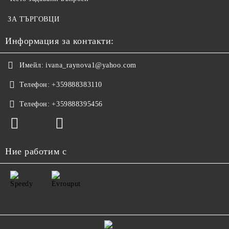
ЗА ТЪРГОВЦИ
Информация за контакти:
Имейл:
ivana_raynova1@yahoo.com
Телефон:
+359888383110
Телефон:
+359888395456
Ние работим с