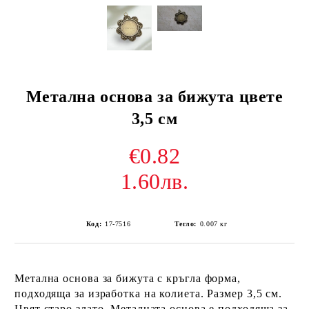
Метална основа за бижута цвете
3,5 см
€0.82
1.60лв.
Код:
17-7516
Тегло:
0.007
кг
Метална основа за бижута с кръгла форма,
подходяща за изработка на колиета. Размер 3,5 см.
Цвят старо злато. Металната основа е подходяща за