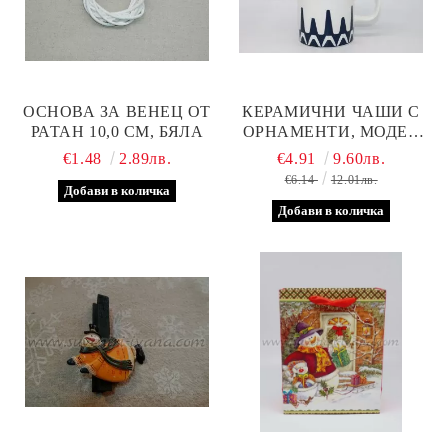
ОСНОВА ЗА ВЕНЕЦ ОТ
КЕРАМИЧНИ ЧАШИ С
РАТАН 10,0 СМ, БЯЛА
ОРНАМЕНТИ, МОДЕЛ
ТРИ
€1.48
2.89лв.
€4.91
9.60лв.
€6.14
12.01лв.