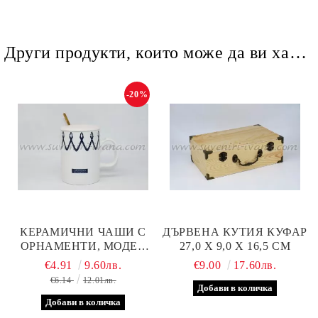
Други продукти, които може да ви харесат
-20%
КЕРАМИЧНИ ЧАШИ С
ДЪРВЕНА КУТИЯ КУФАР
ОРНАМЕНТИ, МОДЕЛ
27,0 Х 9,0 Х 16,5 СМ
ЧЕТИРИ
€4.91
9.60лв.
€9.00
17.60лв.
€6.14
12.01лв.