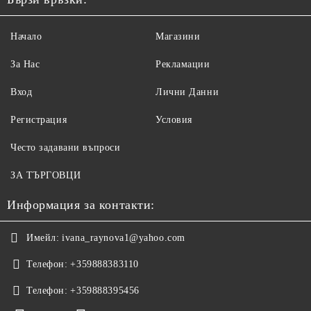
Начало
Магазини
За Нас
Рекламации
Вход
Лични Данни
Регистрация
Условия
Често задавани въпроси
ЗА ТЪРГОВЦИ
Информация за контакти:
Имейл:
ivana_raynova1@yahoo.com
Телефон:
+359888383110
Телефон:
+359888395456