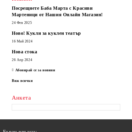
Посрещнете Баба Марта с Красиви
Мартеници от Нашия Онлайн Магазин!
24 Фев 2025
Ново! Кукли за куклен театър
16 Май 2024
Нова стока
26 Апр 2024
Абонирай се за новини
Виж всички
Анкета
Бързи връзки: