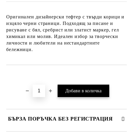
Оригинален дизайнерски тефтер с твърди корици и
изцяло черни страници. Подходящ за писане и
рисуване с бял, сребрист или златист маркер, гел
химикал или молив. Идеален избор за творчески
личности и любители на нестандартните
бележници.
Добави в желани
БЪРЗА ПОРЪЧКА БЕЗ РЕГИСТРАЦИЯ