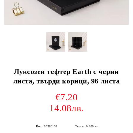
Луксозен тефтер Earth с черни
листа, твърди корици, 96 листа
€7.20
14.08лв.
Код:
00360126
Тегло:
0.300
кг