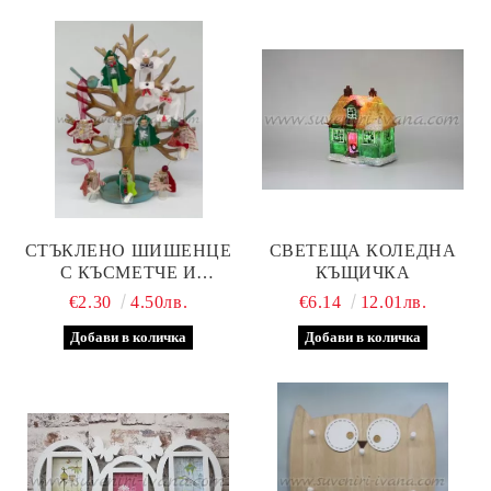
СТЪКЛЕНО ШИШЕНЦЕ
СВЕТЕЩА КОЛЕДНА
С КЪСМЕТЧЕ И
КЪЩИЧКА
РАЗЛИЧНА РЪЧНА
€2.30
4.50лв.
€6.14
12.01лв.
ДЕКОРАЦИЯ