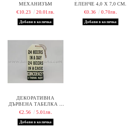
МЕХАНИЗЪМ
ЕЛЕНЧЕ 4,0 Х 7,0 СМ.
€10.23
20.01лв.
€0.36
0.70лв.
ДЕКОРАТИВНА
ДЪРВЕНА ТАБЕЛКА С
ОРИГИНАЛЕН НАДПИС,
€2.56
5.01лв.
МОДЕЛ ДВЕ