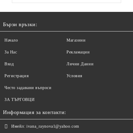
Бързи връзки:
Начало
Магазини
За Нас
Рекламации
Вход
Лични Данни
Регистрация
Условия
Често задавани въпроси
ЗА ТЪРГОВЦИ
Информация за контакти:
Имейл:
ivana_raynova1@yahoo.com