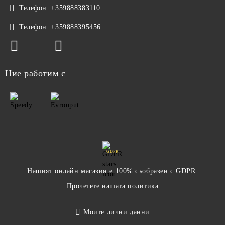
Телефон:
+359888383110
Телефон:
+359888395456
Ние работим с
GDPR
Нашият онлайн магазин е 100% съобразен с GDPR.
Прочетете нашата политика
Моите лични данни