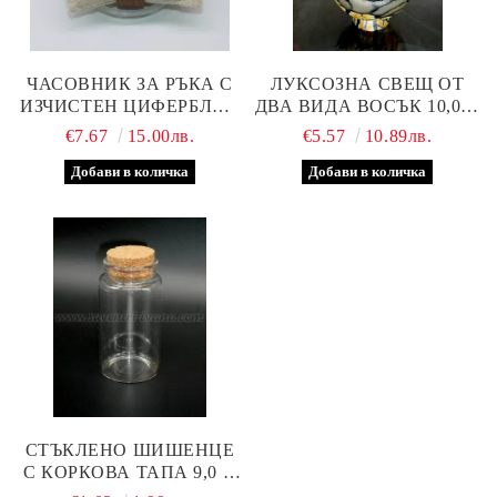
ЧАСОВНИК ЗА РЪКА С
ЛУКСОЗНА СВЕЩ ОТ
ИЗЧИСТЕН ЦИФЕРБЛАТ,
ДВА ВИДА ВОСЪК 10,0 Х
МОДЕЛ ТРИ
7,0 СМ.
€7.67
15.00лв.
€5.57
10.89лв.
СТЪКЛЕНО ШИШЕНЦЕ
С КОРКОВА ТАПА 9,0 Х
3,5 СМ