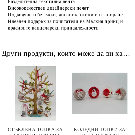
Разделителна текстилна лента
Висококачествен дизайнерски печат
Подходящ за бележки, дневник, скици и планиране
Идеален подарък за почитатели на Малкия принц и
красивите канцеларски принадлежности
Други продукти, които може да ви харесат
СТЪКЛЕНА ТОПКА ЗА
КОЛЕДНИ ТОПКИ ЗА