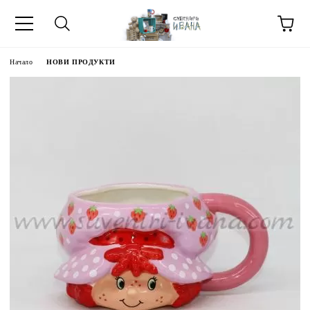
Начало
НОВИ ПРОДУКТИ
МЕТИ ЗА