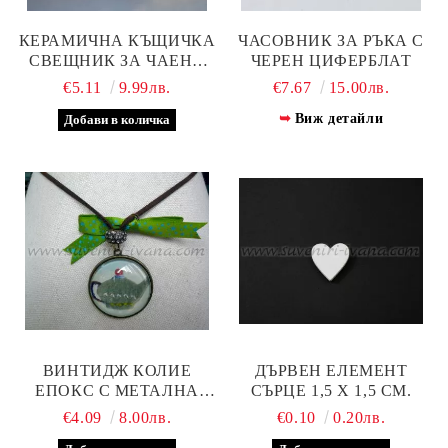
КЕРАМИЧНА КЪЩИЧКА
ЧАСОВНИК ЗА РЪКА С
СВЕЩНИК ЗА ЧАЕНА
ЧЕРЕН ЦИФЕРБЛАТ
СВЕЩ – ДЕКОРАТИВНА
€5.11
9.99лв.
€7.67
15.00лв.
КОЛЕДНА КЪЩА
Виж детайли
ВИНТИДЖ КОЛИЕ
ДЪРВЕН ЕЛЕМЕНТ
ЕПОКС С МЕТАЛНА
СЪРЦЕ 1,5 Х 1,5 СМ.
ОСНОВА И МЪНИСТО С
€4.09
8.00лв.
€0.10
0.20лв.
КРИСТАЛЧЕТА