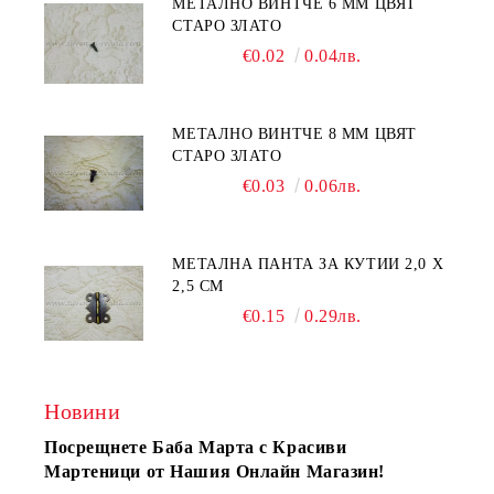
МЕТАЛНО ВИНТЧЕ 6 ММ ЦВЯТ
СТАРО ЗЛАТО
€0.02
0.04лв.
МЕТАЛНО ВИНТЧЕ 8 ММ ЦВЯТ
СТАРО ЗЛАТО
€0.03
0.06лв.
МЕТАЛНА ПАНТА ЗА КУТИИ 2,0 Х
2,5 СМ
€0.15
0.29лв.
Новини
Посрещнете Баба Марта с Красиви
Мартеници от Нашия Онлайн Магазин!