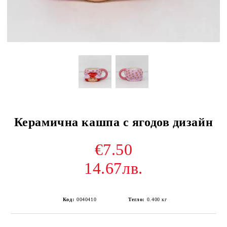
Керамична кашпа с ягодов дизайн
€7.50
14.67лв.
Код:
0040410
Тегло:
0.400
кг