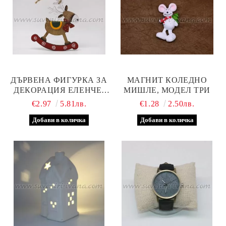
ДЪРВЕНА ФИГУРКА ЗА
МАГНИТ КОЛЕДНО
ДЕКОРАЦИЯ ЕЛЕНЧЕ-
МИШЛЕ, МОДЕЛ ТРИ
ЛЮЛКА, МОДЕЛ ЕДНО
€2.97
5.81лв.
€1.28
2.50лв.