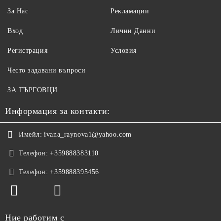
За Нас
Рекламации
Вход
Лични Данни
Регистрация
Условия
Често задавани въпроси
ЗА ТЪРГОВЦИ
Информация за контакти:
Имейл:
ivana_raynova1@yahoo.com
Телефон:
+359888383110
Телефон:
+359888395456
Ние работим с