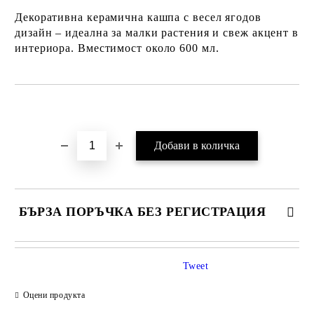
Декоративна керамична кашпа с весел ягодов
дизайн – идеална за малки растения и свеж акцент в
интериора.
Вместимост около 600 мл.
Добави в желани
БЪРЗА ПОРЪЧКА БЕЗ РЕГИСТРАЦИЯ
Tweet
Оцени продукта