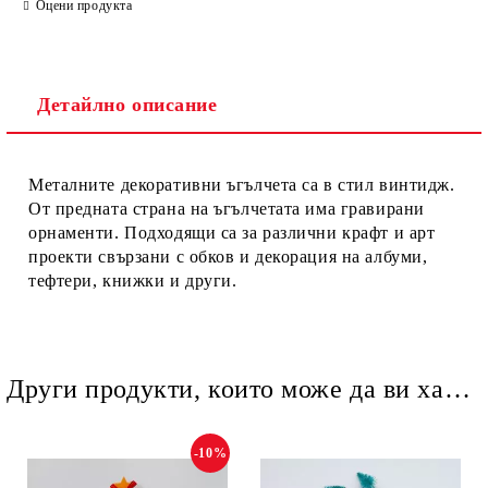
Оцени продукта
Детайлно описание
Ние ще се свържем с вас в рамките на работния ден.
Металните декоративни ъгълчета са в стил винтидж.
От предната страна на ъгълчетата има гравирани
орнаменти. Подходящи са за различни крафт и арт
проекти свързани с обков и декорация на албуми,
тефтери, книжки и други.
Други продукти, които може да ви харесат
-10%