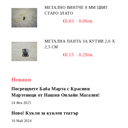
МЕТАЛНО ВИНТЧЕ 8 ММ ЦВЯТ
СТАРО ЗЛАТО
€0.03
0.06лв.
МЕТАЛНА ПАНТА ЗА КУТИИ 2,0 Х
2,5 СМ
€0.15
0.29лв.
Новини
Посрещнете Баба Марта с Красиви
Мартеници от Нашия Онлайн Магазин!
24 Фев 2025
Ново! Кукли за куклен театър
16 Май 2024