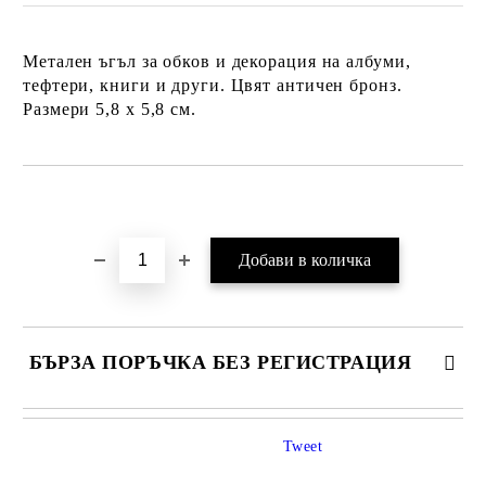
Метален ъгъл за обков и декорация на албуми,
тефтери, книги и други. Цвят античен бронз.
Размери 5,8 х 5,8 см.
Добави в желани
БЪРЗА ПОРЪЧКА БЕЗ РЕГИСТРАЦИЯ
Tweet