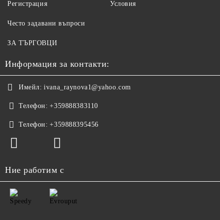
Регистрация
Условия
Често задавани въпроси
ЗА ТЪРГОВЦИ
Информация за контакти:
Имейл:
ivana_raynova1@yahoo.com
Телефон:
+359888383110
Телефон:
+359888395456
Ние работим с