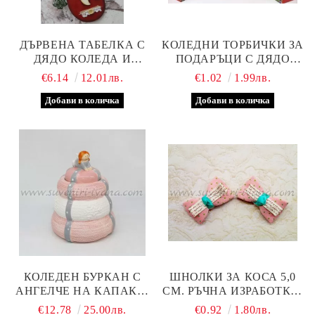
ДЪРВЕНА ТАБЕЛКА С
КОЛЕДНИ ТОРБИЧКИ ЗА
ДЯДО КОЛЕДА И
ПОДАРЪЦИ С ДЯДО
НАДПИС 'MERRY
КОЛЕДА 21,5 Х 28,0 Х
€6.14
12.01лв.
€1.02
1.99лв.
CHRISTMAS'
10,0 СМ
КОЛЕДЕН БУРКАН С
ШНОЛКИ ЗА КОСА 5,0
АНГЕЛЧЕ НА КАПАКА,
СМ. РЪЧНА ИЗРАБОТКА,
МОДЕЛ ЕДНО
КОМПЛЕКТ 2 БРОЯ
€12.78
25.00лв.
€0.92
1.80лв.