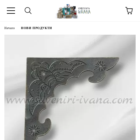
Начало
НОВИ ПРОДУКТИ
МЕТИ ЗА