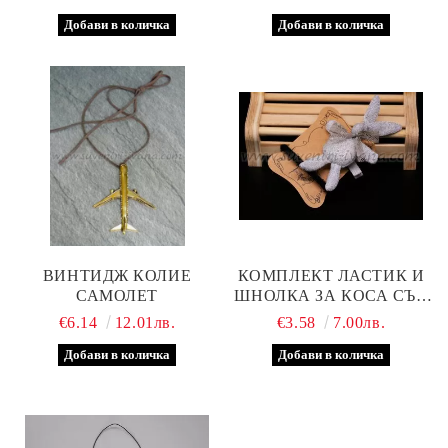
ВИНТИДЖ КОЛИЕ
КОМПЛЕКТ ЛАСТИК И
САМОЛЕТ
ШНОЛКА ЗА КОСА СЪС
ЗАЙЧЕ, МОДЕЛ ПЕТ
€6.14
12.01лв.
€3.58
7.00лв.