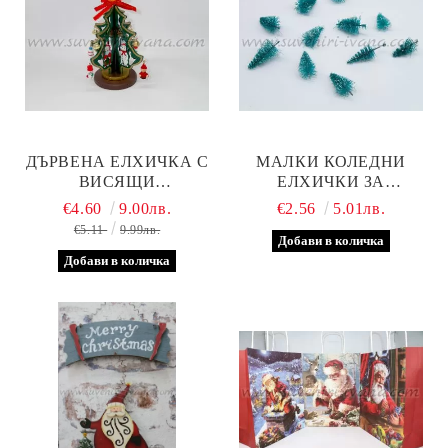
ДЪРВЕНА ЕЛХИЧКА С
МАЛКИ КОЛЕДНИ
ВИСЯЩИ
ЕЛХИЧКИ ЗА
ДЕКОРАТИВНИ
ДЕКОРАЦИЯ, 20 БРОЯ В
€4.60
9.00лв.
€2.56
5.01лв.
ФИГУРКИ, ЗЕЛЕНА
ПАКЕТ
€5.11
9.99лв.