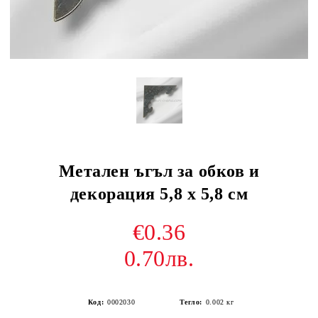
Метален ъгъл за обков и
декорация 5,8 х 5,8 см
€0.36
0.70лв.
Код:
0002030
Тегло:
0.002
кг