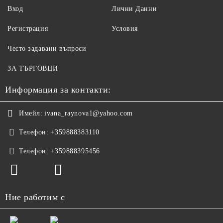
Вход
Лични Данни
Регистрация
Условия
Често задавани въпроси
ЗА ТЪРГОВЦИ
Информация за контакти:
Имейл:
ivana_raynova1@yahoo.com
Телефон:
+359888383110
Телефон:
+359888395456
Ние работим с