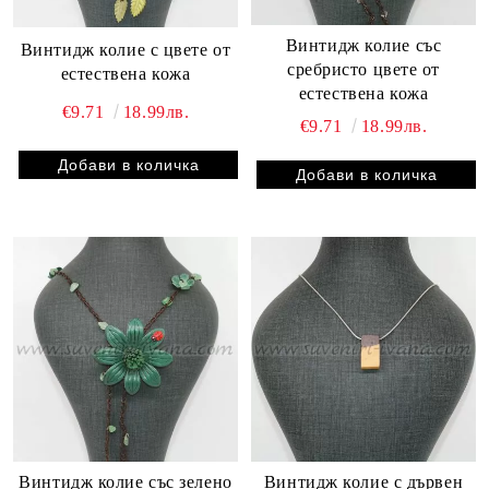
Винтидж колие със
Винтидж колие с цвете от
сребристо цвете от
естествена кожа
естествена кожа
€9.71
18.99лв.
€9.71
18.99лв.
Винтидж колие със зелено
Винтидж колие с дървен