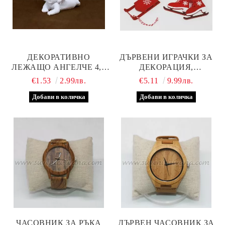
ДЕКОРАТИВНО
ДЪРВЕНИ ИГРАЧКИ ЗА
ЛЕЖАЩО АНГЕЛЧЕ 4,5
ДЕКОРАЦИЯ,
Х 6,5 СМ.
КОМПЛЕКТ 3 БРОЯ
€1.53
2.99лв.
€5.11
9.99лв.
ЧАСОВНИК ЗА РЪКА
ДЪРВЕН ЧАСОВНИК ЗА