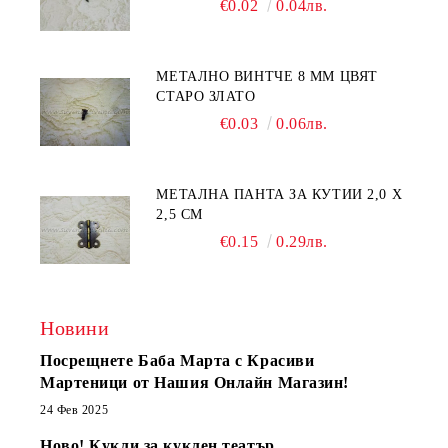
€0.02
0.04лв.
МЕТАЛНО ВИНТЧЕ 8 ММ ЦВЯТ
СТАРО ЗЛАТО
€0.03
0.06лв.
МЕТАЛНА ПАНТА ЗА КУТИИ 2,0 Х
2,5 СМ
€0.15
0.29лв.
Новини
Посрещнете Баба Марта с Красиви
Мартеници от Нашия Онлайн Магазин!
24 Фев 2025
Ново! Кукли за куклен театър