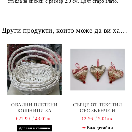
стъкла за епокси с размер 2,0 см. Цвят старо злато.
Други продукти, които може да ви харесат
ОВАЛНИ ПЛЕТЕНИ
СЪРЦЕ ОТ ТЕКСТИЛ
КОШНИЦИ ЗА
СЪС ЗВЪНЧЕ И
ПОДАРЪЦИ ИЛИ ЦВЕТЯ,
ДЕКОРАЦИЯ С
€21.99
43.01лв.
€2.56
5.01лв.
КОМПЛЕКТ 3 БРОЯ
КОЛЕДНИ МОТИВИ
Виж детайли