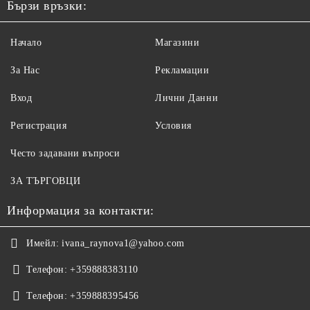
Бързи връзки:
Начало
Магазини
За Нас
Рекламации
Вход
Лични Данни
Регистрация
Условия
Често задавани въпроси
ЗА ТЪРГОВЦИ
Информация за контакти:
Имейл:
ivana_raynova1@yahoo.com
Телефон:
+359888383110
Телефон:
+359888395456