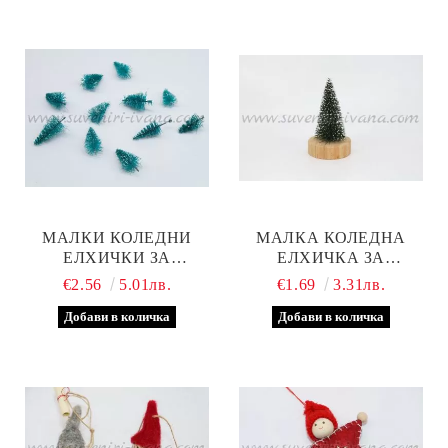
МАЛКИ КОЛЕДНИ
МАЛКА КОЛЕДНА
ЕЛХИЧКИ ЗА
ЕЛХИЧКА ЗА
ДЕКОРАЦИЯ, 20 БРОЯ В
ДЕКОРАЦИЯ 9,0 Х 4,5
€2.56
5.01лв.
€1.69
3.31лв.
ПАКЕТ
СМ.