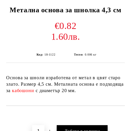
Метална основа за шнолка 4,3 см
€0.82
1.60лв.
Код:
18-1122
Тегло:
0.006
кг
Основа за шноли изработена от метал в цвят старо
злато. Размер 4,5 см. Металната основа е подходяща
за
кабошони
с диаметър 20 мм.
Добави в желани